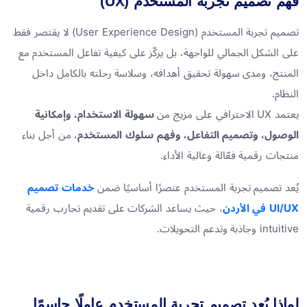
فهم تصميم تجربة المستخدم (UX)
تصميم تجربة المستخدم (User Experience Design) لا يقتصر فقط
على الشكل الجمالي للواجهة، بل يركّز على كيفية تفاعل المستخدم مع
المنتج، ومدى سهولة تحقيق أهدافه، وسلاسة رحلته بالكامل داخل
النظام.
يعتمد UX الاحترافي على مزيج من
سهولة الاستخدام، وإمكانية
الوصول، وتصميم التفاعل، وفهم سلوك المستخدم
، من أجل بناء
منتجات رقمية فعّالة وعالية الأداء.
يُعد تصميم تجربة المستخدم عنصرًا أساسيًا ضمن
خدمات تصميم
UI/UX في الأردن
، حيث يساعد الشركات على تقديم تجارب رقمية
intuitive وجاذبة وتدعم التحويلات.
لماذا يُعد تصميم تجربة المستخدم عاملًا حاسمًا