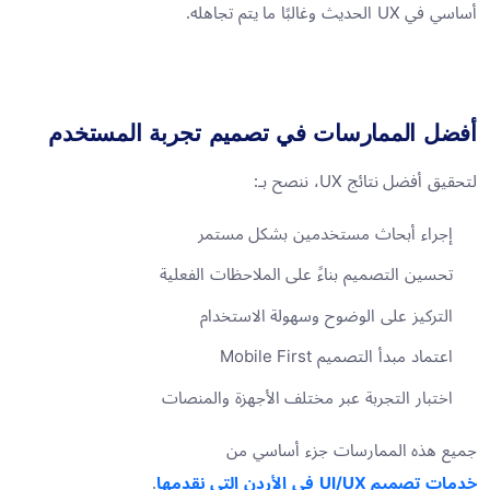
أساسي في UX الحديث وغالبًا ما يتم تجاهله.
أفضل الممارسات في تصميم تجربة المستخدم
لتحقيق أفضل نتائج UX، ننصح بـ:
إجراء أبحاث مستخدمين بشكل مستمر
تحسين التصميم بناءً على الملاحظات الفعلية
التركيز على الوضوح وسهولة الاستخدام
اعتماد مبدأ التصميم Mobile First
اختبار التجربة عبر مختلف الأجهزة والمنصات
جميع هذه الممارسات جزء أساسي من
خدمات تصميم UI/UX في الأردن التي نقدمها
.